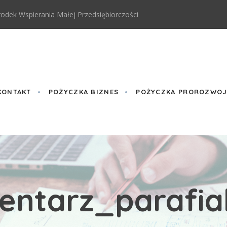
odek Wspierania Małej Przedsiębiorczości
KONTAKT
POŻYCZKA BIZNES
POŻYCZKA PROROZWOJO
entarz_parafia