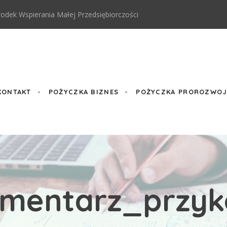
odek Wspierania Małej Przedsiębiorczości
KONTAKT
POŻYCZKA BIZNES
POŻYCZKA PROROZWOJO
mentarz_przyk