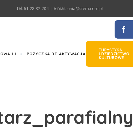
tel:
61 28 32 704 |
e-mail:
unia@srem.com.pl
TURYSTYKA
I DZIEDZICTWO
WA III
POŻYCZKA RE-AKTYWACJA
KULTUROWE
arz_parafialny